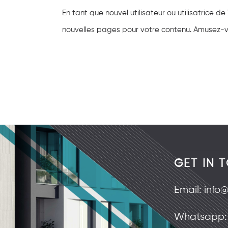
En tant que nouvel utilisateur ou utilisatrice 
nouvelles pages pour votre contenu. Amusez-v
GET IN 
Email:
info
Whatsapp: