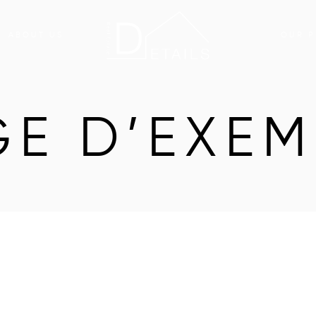
ABOUT US
OUR P
GE D’EXEM