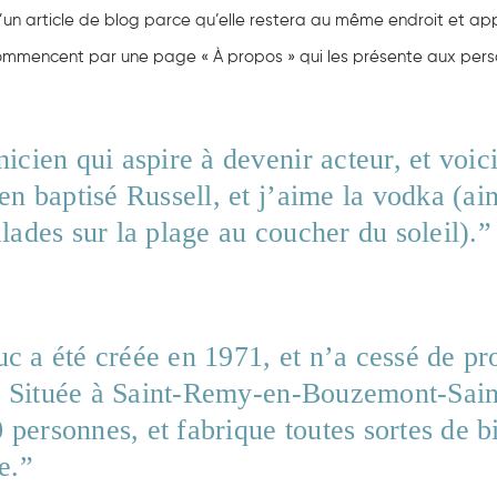
’un article de blog parce qu’elle restera au même endroit et ap
ommencent par une page « À propos » qui les présente aux personn
icien qui aspire à devenir acteur, et voici
n baptisé Russell, et j’aime la vodka (ains
lades sur la plage au coucher du soleil).
c a été créée en 1971, et n’a cessé de pr
rs. Située à Saint-Remy-en-Bouzemont-Sain
ersonnes, et fabrique toutes sortes de bi
e.