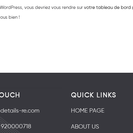
de WordPress, vous devriez vous rendre sur
votre tableau de bord
ous bien !
TOUCH
QUICK LINKS
@details-re.com
HOME PAGE
920000718
ABOUT US