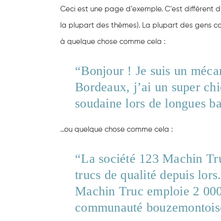
Ceci est une page d’exemple. C’est différent d
la plupart des thèmes). La plupart des gens c
à quelque chose comme cela :
Bonjour ! Je suis un mécan
Bordeaux, j’ai un super chie
soudaine lors de longues ba
…ou quelque chose comme cela :
La société 123 Machin Tru
trucs de qualité depuis lo
Machin Truc emploie 2 000 p
communauté bouzemontois