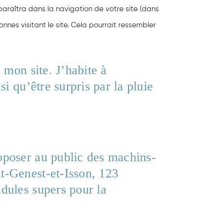
paraîtra dans la navigation de votre site (dans
es visitant le site. Cela pourrait ressembler
 mon site. J’habite à
i qu’être surpris par la pluie
oposer au public des machins-
t-Genest-et-Isson, 123
dules supers pour la