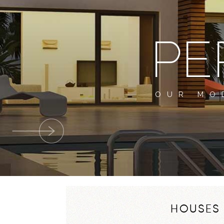
PE
OUR MO
HOUSES