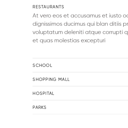
RESTAURANTS
At vero eos et accusamus et iusto o
dignissimos ducimus qui blan ditiis 
voluptatum deleniti atque corrupti 
et quas molestias excepturi
SCHOOL
SHOPPING MALL
HOSPITAL
PARKS