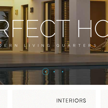
RFECT H
DERN LIVING QUARTERS
INTERIORS