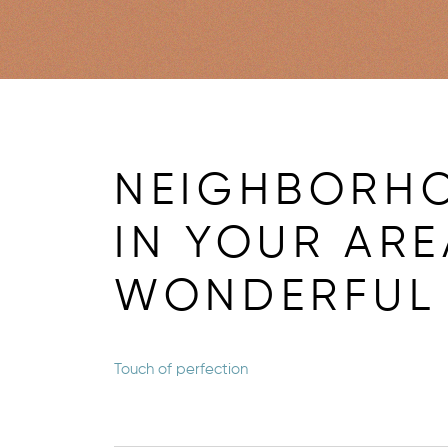
NEIGHBORH
IN YOUR ARE
WONDERFUL
Touch of perfection