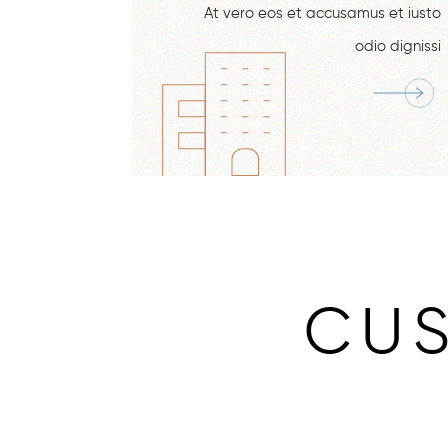
At vero eos et accusamus et iusto
odio dignissi
CUS