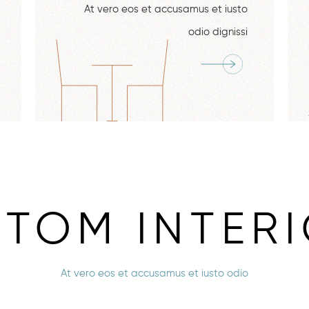
At vero eos et accusamus et iusto
odio dignissi
TOM INTER
At vero eos et accusamus et iusto odio