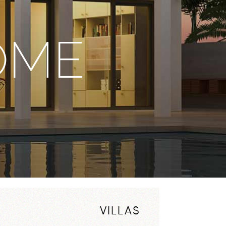
OME
VILLAS