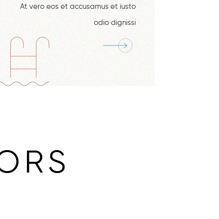
At vero eos et accusamus et iusto
odio dignissi
IORS