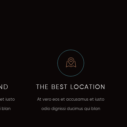
IND
THE BEST LOCATION
et iusto
At vero eos et accusamus et iusto
i blan
odio dignissi ducimus qui blan