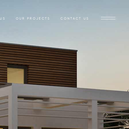
US
OUR PROJECTS
CONTACT US