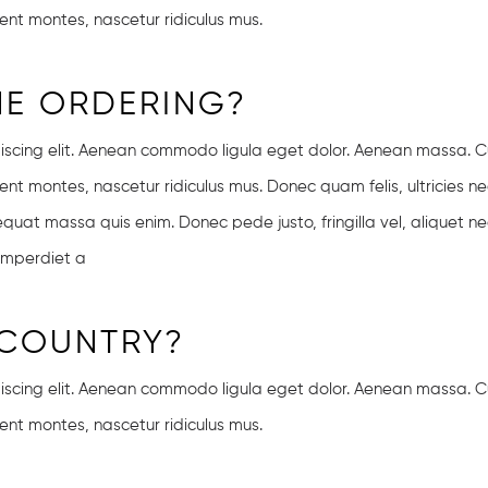
ent montes, nascetur ridiculus mus.
INE ORDERING?
piscing elit. Aenean commodo ligula eget dolor. Aenean massa. 
nt montes, nascetur ridiculus mus. Donec quam felis, ultricies ne
quat massa quis enim. Donec pede justo, fringilla vel, aliquet ne
 imperdiet a
 COUNTRY?
piscing elit. Aenean commodo ligula eget dolor. Aenean massa. 
ent montes, nascetur ridiculus mus.