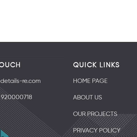
TOUCH
QUICK LINKS
@details-re.com
HOME PAGE
920000718
ABOUT US
OUR PROJECTS
PRIVACY POLICY