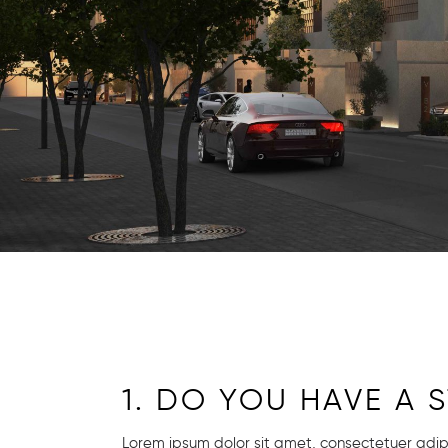
1. DO YOU HAVE A 
Lorem ipsum dolor sit amet, consectetuer adi