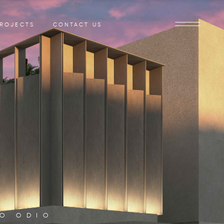
ROJECTS
CONTACT US
TO ODIO