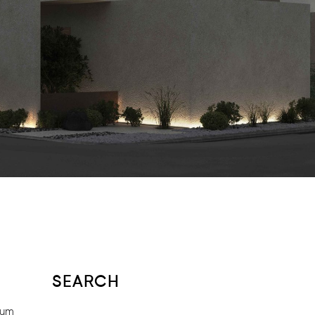
SEARCH
Cum