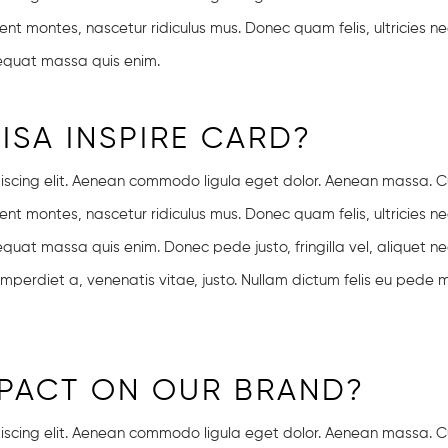
nt montes, nascetur ridiculus mus. Donec quam felis, ultricies ne
sequat massa quis enim.
VISA INSPIRE CARD?
piscing elit. Aenean commodo ligula eget dolor. Aenean massa. 
nt montes, nascetur ridiculus mus. Donec quam felis, ultricies ne
quat massa quis enim. Donec pede justo, fringilla vel, aliquet ne
 imperdiet a, venenatis vitae, justo. Nullam dictum felis eu pede m
IMPACT ON OUR BRAND?
piscing elit. Aenean commodo ligula eget dolor. Aenean massa. 