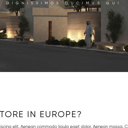
DIGNISSIMOS DUCIMUS QUI
STORE IN EUROPE?
piscing elit. Aenean commodo ligula eget dolor. Aenean massa. 