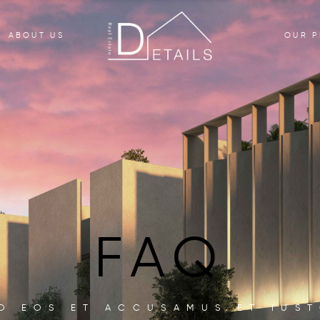
ABOUT US
OUR P
FAQ
O EOS ET ACCUSAMUS ET IUS