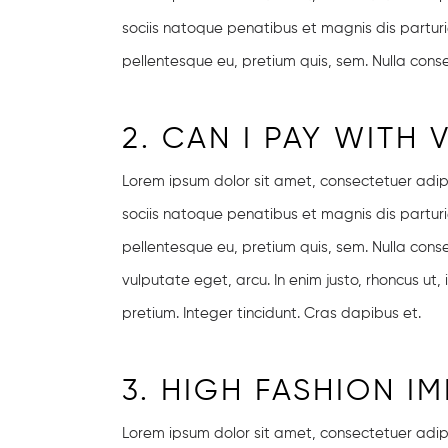
sociis natoque penatibus et magnis dis parturie
pellentesque eu, pretium quis, sem. Nulla con
2. CAN I PAY WITH 
Lorem ipsum dolor sit amet, consectetuer adi
sociis natoque penatibus et magnis dis parturie
pellentesque eu, pretium quis, sem. Nulla conse
vulputate eget, arcu. In enim justo, rhoncus ut,
pretium. Integer tincidunt. Cras dapibus et.
3. HIGH FASHION 
Lorem ipsum dolor sit amet, consectetuer adi