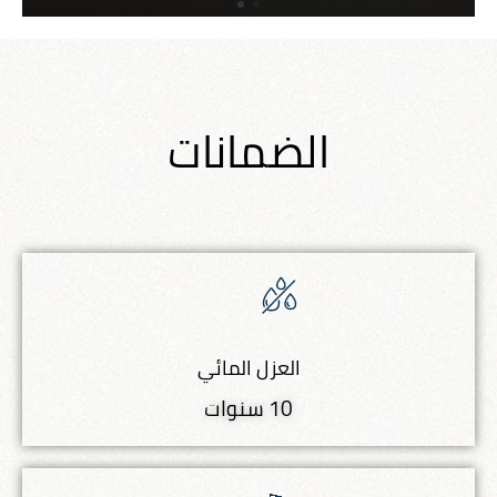
الضمانات
العزل المائي
10 سنوات