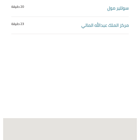
20 دقيقة
سولتير مول
23 دقيقة
مركز الملك عبدالله المالي