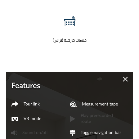
جلسات خارجية (تراس)