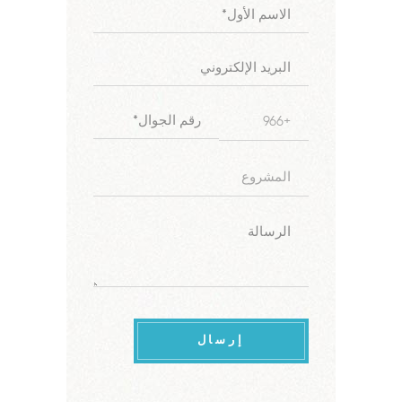
إرسال