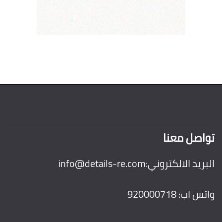
تواصل معنا
البريد الالكتروني:
info@details-re.com
واتس اب:
920000718