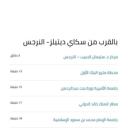
بالقرب من سكاي ديتيلز- النرجس
3 دقائق
مركز د. سليمان الحبيب – النرجس
13 دقيقة
محطة مترو البنك الأول
15 دقيقة
جامعة الأميرة نورة بنت عبدالرحمن
17 دقيقة
مطار الملك خالد الدولي
18 دقيقة
جامعة الإمام محمد بن سعود الإسلامية